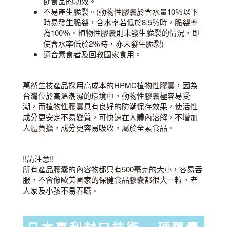
健食品的功效。
不易產生脆裂。(動物性膠囊於含水量10％以下
時易發生脆裂，含水率若低於8.5％時，脆裂率
為100％。植物性膠囊則未發生脆裂的情況，即
使含水率低於2％時，亦未發生脆裂)
適合素食者及回教國家食用。
萬然生技產品採用高成本的HPMC植物性膠囊，因為
台灣位於高溫潮濕的環境中，動物性膠囊極容易受
潮，而植物性膠囊具有良好的防潮保存效果，使活性
成分更安定不易變質，可快速在人體內溶解，不增加
人體負擔，成分更容易吸收，屬於全素食品。
!!請注意!!
所有產品膠囊的內容物都只有500毫克的大小，容易吞
服，不會像歐美國家的保健食品膠囊都很大一粒，老
人家及小孩不易吞嚥。