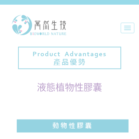
Toggl
navig
液態植物性膠囊