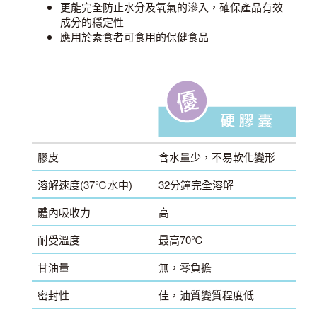
更能完全防止水分及氧氣的滲入，確保產品有效
成分的穩定性
應用於素食者可食用的保健食品
膠皮
含水量少，不易軟化變形
溶解速度(37℃水中)
32分鐘完全溶解
體內吸收力
高
耐受溫度
最高70℃
甘油量
無，零負擔
密封性
佳，油質變質程度低