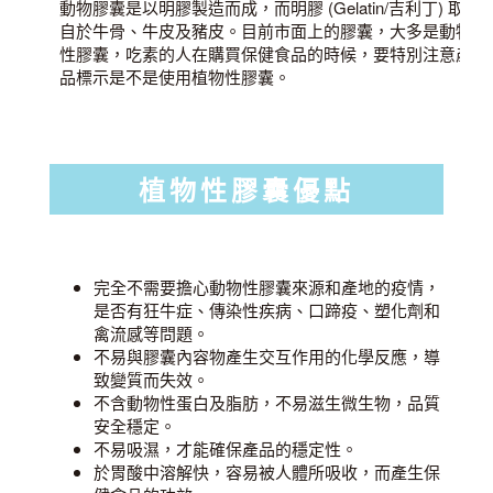
動物膠囊是以明膠製造而成，而明膠 (Gelatin/吉利丁) 取
自於牛骨、牛皮及豬皮。目前市面上的膠囊，大多是動物
性膠囊，吃素的人在購買保健食品的時候，要特別注意產
品標示是不是使用植物性膠囊。
植物性膠囊優點
完全不需要擔心動物性膠囊來源和產地的疫情，
是否有狂牛症、傳染性疾病、口蹄疫、塑化劑和
禽流感等問題。
不易與膠囊內容物產生交互作用的化學反應，導
致變質而失效。
不含動物性蛋白及脂肪，不易滋生微生物，品質
安全穩定。
不易吸濕，才能確保產品的穩定性。
於胃酸中溶解快，容易被人體所吸收，而產生保