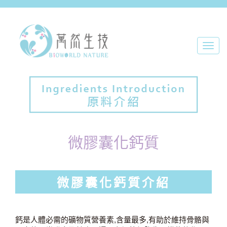
Toggl
navig
微膠囊化鈣質
微膠囊化鈣質介紹
鈣是人體必需的礦物質營養素,含量最多,有助於維持骨骼與